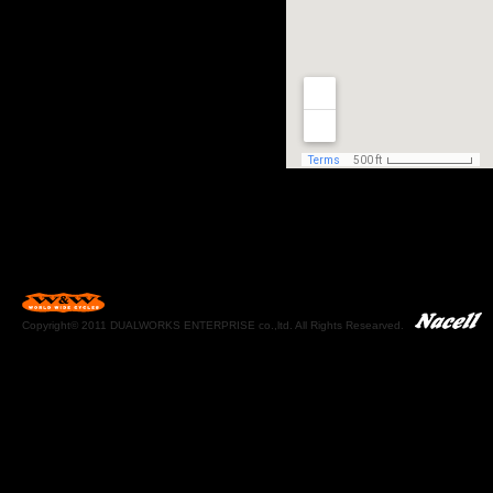
Copyright© 2011 DUALWORKS ENTERPRISE co.,ltd. All Rights Researved.