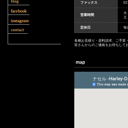
ファックス
02
火
営業時間
土
定休日
毎
各種お見積り・資料請求、ご予算・
皆さんからのご連絡をお待ちして
map