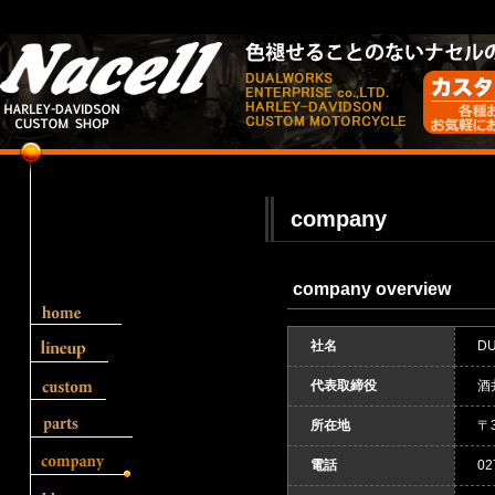
company
company overview
社名
D
代表取締役
酒
所在地
〒
電話
02